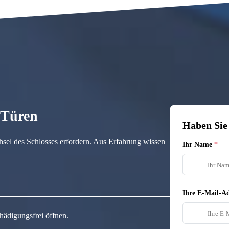
n Türen
Haben Sie
hsel des Schlosses erfordern. Aus Erfahrung wissen
Ihr Name
Ihre E-Mail-Ad
hädigungsfrei öffnen.