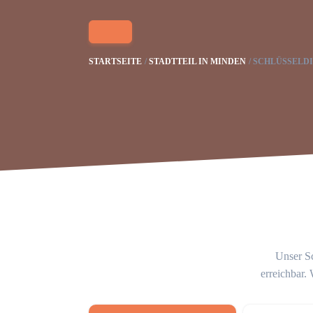
STARTSEITE
STADTTEIL IN MINDEN
SCHLÜSSELD
Unser Sc
erreichbar.