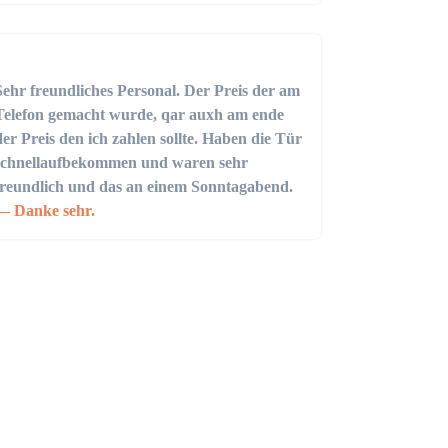
Sehr freundliches Personal. Der Preis der am
Telefon gemacht wurde, qar auxh am ende
der Preis den ich zahlen sollte. Haben die Tür
schnellaufbekommen und waren sehr
freundlich und das an einem Sonntagabend.
Danke sehr.