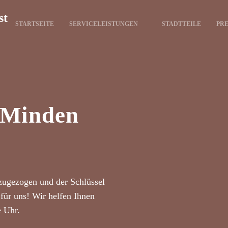
st
STARTSEITE
SERVICELEISTUNGEN
STADTTEILE
PRE
t Minden
zugezogen und der Schlüssel
für uns! Wir helfen Ihnen
e Uhr.