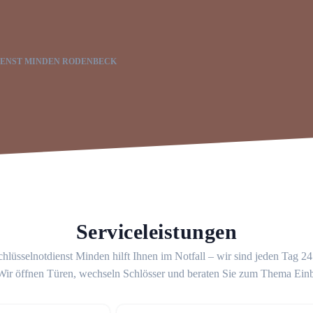
IENST MINDEN RODENBECK
Serviceleistungen
hlüsselnotdienst Minden hilft Ihnen im Notfall – wir sind jeden Tag 2
 Wir öffnen Türen, wechseln Schlösser und beraten Sie zum Thema Ein