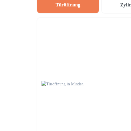
Türöffnung
Zyli