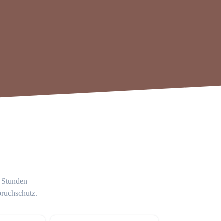
4 Stunden
bruchschutz.