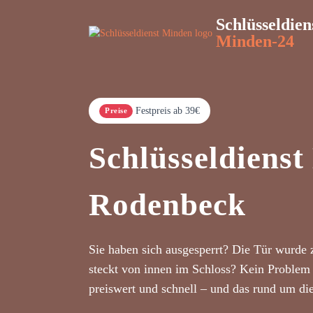
Schlüsseldien
Minden-24
Festpreis ab 39€
Preise
Schlüsseldiens
Rodenbeck
Sie haben sich ausgesperrt? Die Tür wurde 
steckt von innen im Schloss? Kein Problem 
preiswert und schnell – und das rund um di