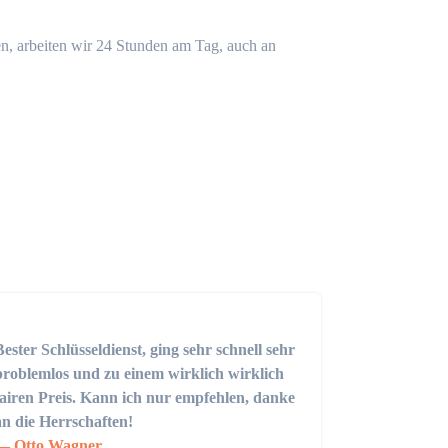
n, arbeiten wir 24 Stunden am Tag, auch an
Bester Schlüsseldienst, ging sehr schnell sehr
problemlos und zu einem wirklich wirklich
fairen Preis. Kann ich nur empfehlen, danke
an die Herrschaften!
Otto Wagner