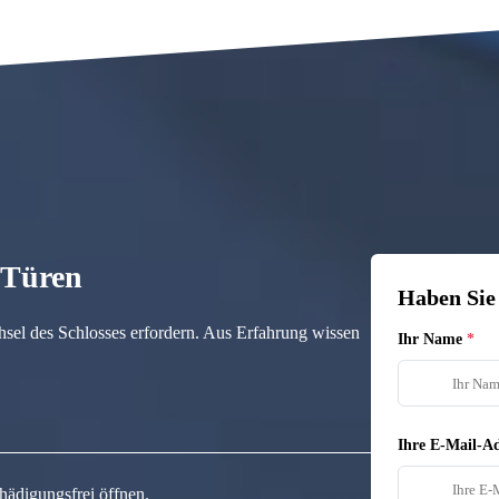
n Türen
Haben Sie
hsel des Schlosses erfordern. Aus Erfahrung wissen
Ihr Name
Ihre E-Mail-Ad
hädigungsfrei öffnen.