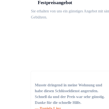
Festpreisangebot
Sie erhalten von uns ein günstiges Angebot mit sä
Gebühren.
Musste dringend in meine Wohnung und
habe diesen Schlüsseldienst angerufen.
Schnell da und der Preis war sehr günstig.
Danke für die schnelle Hilfe.
Daniela Linz