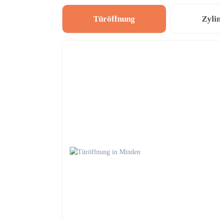
Türöffnung
Zyli