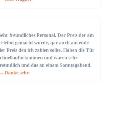
Sehr freundliches Personal. Der Preis der am
Telefon gemacht wurde, qar auxh am ende
der Preis den ich zahlen sollte. Haben die Tür
schnellaufbekommen und waren sehr
freundlich und das an einem Sonntagabend.
Danke sehr.