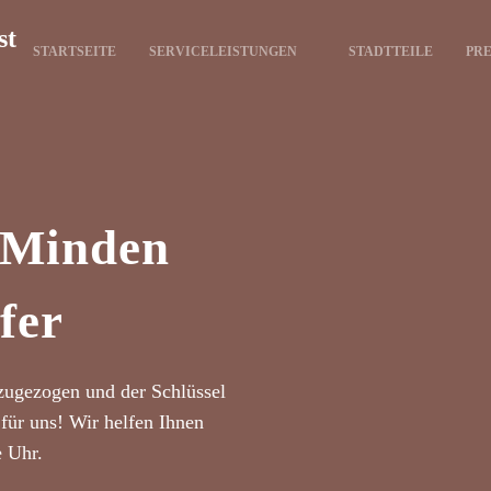
st
STARTSEITE
SERVICELEISTUNGEN
STADTTEILE
PRE
t Minden
fer
zugezogen und der Schlüssel
für uns! Wir helfen Ihnen
e Uhr.