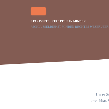
STARTSEITE
STADTTEIL IN MINDEN
SCHLÜSSELDIENST MINDEN RECHTES WESERUFER
Unser Sc
erreichbar.