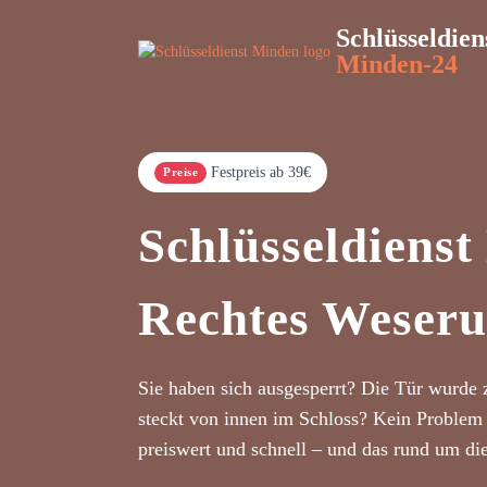
Schlüsseldien
Minden-24
Festpreis ab 39€
Preise
Schlüsseldiens
Rechtes Weseru
Sie haben sich ausgesperrt? Die Tür wurde 
steckt von innen im Schloss? Kein Problem 
preiswert und schnell – und das rund um di